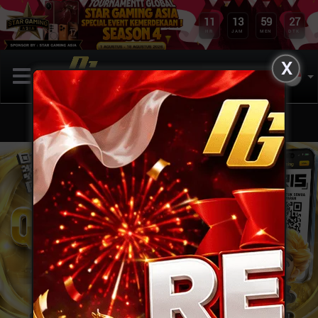
APLIKASI NARASIGAMING
x
26
DOWNLOAD
11
13
59
Kini Telah Tersedia Aplikasi Android
DTK
HR
JAM
MEN
X
Previous
Next